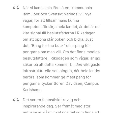
När vi kan samla lärosäten, kommunala
lärmiljöer och Svenskt Näringsliv i Nya
vägar, för att tillsammans kunna
kompetensförsörja hela landet, är det är en
klar signal till beslutsfattarna i Riksdagen
om att öppna plånboken och bidra. Just
det, ”Bang for the buck” eller pang för
pengarna om man vill. Om det finns modiga
beslutsfattare i Riksdagen som vågar, är jag
säker på att detta kommer bli
den
viktigaste
infrastrukturella satsningen, där hela landet
berörs, som kommer ge mest pang för
pengarna, tycker Sören Davidsen, Campus
Karlshamn.
Det var en fantastiskt trevlig och
inspirerande dag. Ser framåt med stor
entusiasm, så mycket positivt som finns att