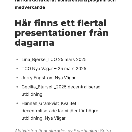
medverkande
Här finns ett flertal
presentationer från
dagarna
Lina_Bjerke_TCO 25 mars 2025
TCO Nya Vägar – 25 mars 2025
Jerry Engström Nya Vägar
Cecilia_Bjursell_2025 decentraliserad
utbildning
Hannah_Grankvist_Kvalitet i
decentraliserade lärmiljöer för högre
utbildning_Nya Vägar
Aktiviteten finansierades av Sparbanken Spira