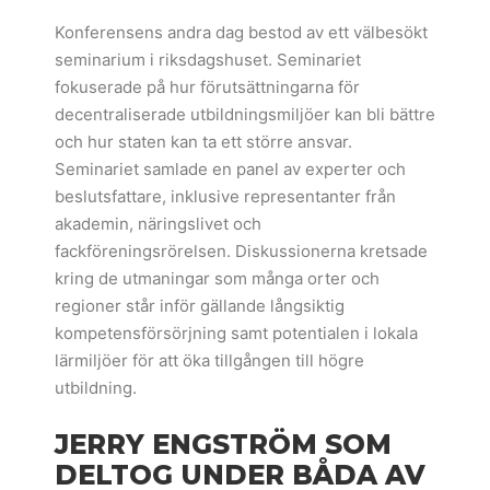
Konferensens andra dag bestod av ett välbesökt
seminarium i riksdagshuset. Seminariet
fokuserade på hur förutsättningarna för
decentraliserade utbildningsmiljöer kan bli bättre
och hur staten kan ta ett större ansvar.
Seminariet samlade en panel av experter och
beslutsfattare, inklusive representanter från
akademin, näringslivet och
fackföreningsrörelsen. Diskussionerna kretsade
kring de utmaningar som många orter och
regioner står inför gällande långsiktig
kompetensförsörjning samt potentialen i lokala
lärmiljöer för att öka tillgången till högre
utbildning.
JERRY ENGSTRÖM SOM
DELTOG UNDER BÅDA AV