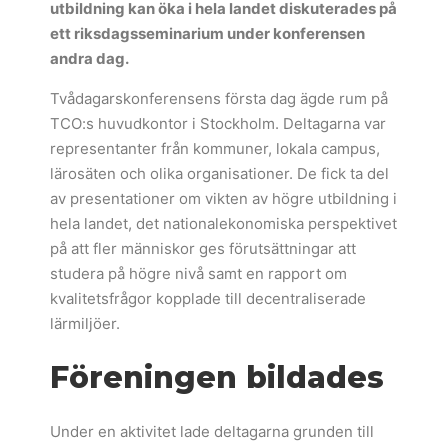
utbildning kan öka i hela landet diskuterades på
ett riksdagsseminarium under konferensen
andra dag.
Tvådagarskonferensens första dag ägde rum på
TCO:s huvudkontor i Stockholm. Deltagarna var
representanter från kommuner, lokala campus,
lärosäten och olika organisationer. De fick ta del
av presentationer om vikten av högre utbildning i
hela landet, det nationalekonomiska perspektivet
på att fler människor ges förutsättningar att
studera på högre nivå samt en rapport om
kvalitetsfrågor kopplade till decentraliserade
lärmiljöer.
Föreningen bildades
Under en aktivitet lade deltagarna grunden till