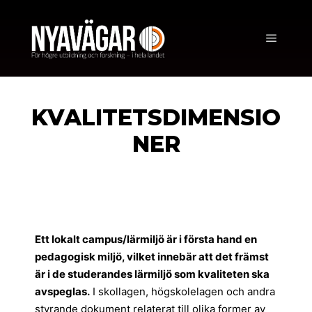
KVALITETSDIMENSIO
NER
Ett lokalt campus/lärmiljö är i första hand en
pedagogisk miljö, vilket innebär att det främst
är i de studerandes lärmiljö som kvaliteten ska
avspeglas.
I skollagen, högskolelagen och andra
styrande dokument relaterat till olika former av