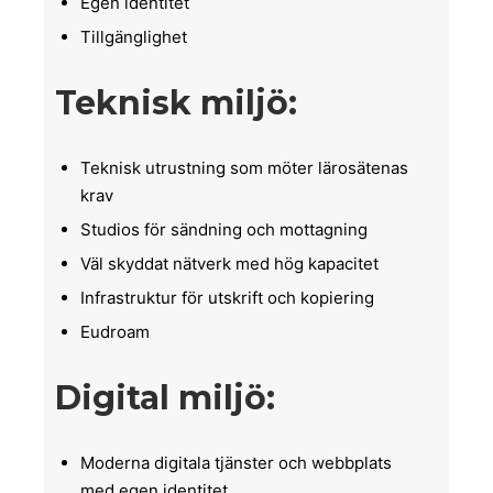
Egen identitet
Tillgänglighet
Teknisk miljö:
Teknisk utrustning som möter lärosätenas
krav
Studios för sändning och mottagning
Väl skyddat nätverk med hög kapacitet
Infrastruktur för utskrift och kopiering
Eudroam
Digital miljö:
Moderna digitala tjänster och webbplats
med egen identitet