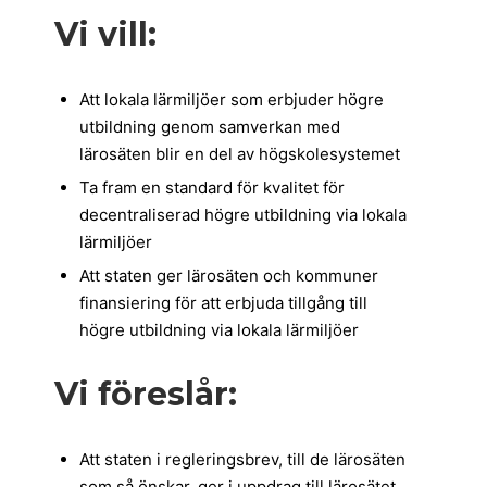
Vi vill:
Att lokala lärmiljöer som erbjuder högre
utbildning genom samverkan med
lärosäten blir en del av högskolesystemet
Ta fram en standard för kvalitet för
decentraliserad högre utbildning via lokala
lärmiljöer
Att staten ger lärosäten och kommuner
finansiering för att erbjuda tillgång till
högre utbildning via lokala lärmiljöer
Vi föreslår:
Att staten i regleringsbrev, till de lärosäten
som så önskar, ger i uppdrag till lärosätet