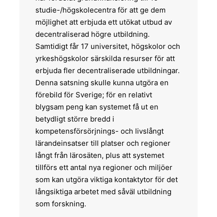
studie-/högskolecentra för att ge dem
möjlighet att erbjuda ett utökat utbud av
decentraliserad högre utbildning.
Samtidigt får 17 universitet, högskolor och
yrkeshögskolor särskilda resurser för att
erbjuda fler decentraliserade utbildningar.
Denna satsning skulle kunna utgöra en
förebild för Sverige; för en relativt
blygsam peng kan systemet få ut en
betydligt större bredd i
kompetensförsörjnings- och livslångt
lärandeinsatser till platser och regioner
långt från lärosäten, plus att systemet
tillförs ett antal nya regioner och miljöer
som kan utgöra viktiga kontaktytor för det
långsiktiga arbetet med såväl utbildning
som forskning.