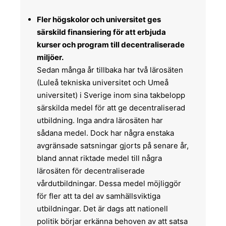
Fler högskolor och universitet ges
särskild finansiering för att erbjuda
kurser och program till decentraliserade
miljöer.
Sedan många år tillbaka har två lärosäten
(Luleå tekniska universitet och Umeå
universitet) i Sverige inom sina takbelopp
särskilda medel för att ge decentraliserad
utbildning. Inga andra lärosäten har
sådana medel. Dock har några enstaka
avgränsade satsningar gjorts på senare år,
bland annat riktade medel till några
lärosäten för decentraliserade
vårdutbildningar. Dessa medel möjliggör
för fler att ta del av samhällsviktiga
utbildningar. Det är dags att nationell
politik börjar erkänna behoven av att satsa