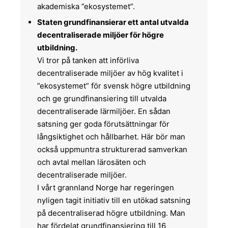
akademiska ”ekosystemet”.
Staten grundfinansierar ett antal utvalda
decentraliserade miljöer för högre
utbildning.
Vi tror på tanken att införliva
decentraliserade miljöer av hög kvalitet i
”ekosystemet” för svensk högre utbildning
och ge grundfinansiering till utvalda
decentraliserade lärmiljöer. En sådan
satsning ger goda förutsättningar för
långsiktighet och hållbarhet. Här bör man
också uppmuntra strukturerad samverkan
och avtal mellan lärosäten och
decentraliserade miljöer.
I vårt grannland Norge har regeringen
nyligen tagit initiativ till en utökad satsning
på decentraliserad högre utbildning. Man
har fördelat grundfinansiering till 16