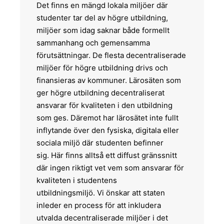
Det finns en mängd lokala miljöer där
studenter tar del av högre utbildning,
miljöer som idag saknar både formellt
sammanhang och gemensamma
förutsättningar. De flesta decentraliserade
miljöer för högre utbildning drivs och
finansieras av kommuner. Lärosäten som
ger högre utbildning decentraliserat
ansvarar för kvaliteten i den utbildning
som ges. Däremot har lärosätet inte fullt
inflytande över den fysiska, digitala eller
sociala miljö där studenten befinner
sig. Här finns alltså ett diffust gränssnitt
där ingen riktigt vet vem som ansvarar för
kvaliteten i studentens
utbildningsmiljö. Vi önskar att staten
inleder en process för att inkludera
utvalda decentraliserade miljöer i det