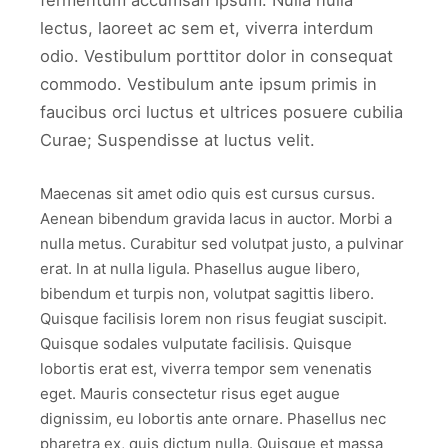
fermentum accumsan ipsum. Nulla nulla
lectus, laoreet ac sem et, viverra interdum
odio. Vestibulum porttitor dolor in consequat
commodo. Vestibulum ante ipsum primis in
faucibus orci luctus et ultrices posuere cubilia
Curae; Suspendisse at luctus velit.
Maecenas sit amet odio quis est cursus cursus.
Aenean bibendum gravida lacus in auctor. Morbi a
nulla metus. Curabitur sed volutpat justo, a pulvinar
erat. In at nulla ligula. Phasellus augue libero,
bibendum et turpis non, volutpat sagittis libero.
Quisque facilisis lorem non risus feugiat suscipit.
Quisque sodales vulputate facilisis. Quisque
lobortis erat est, viverra tempor sem venenatis
eget. Mauris consectetur risus eget augue
dignissim, eu lobortis ante ornare. Phasellus nec
pharetra ex, quis dictum nulla. Quisque et massa