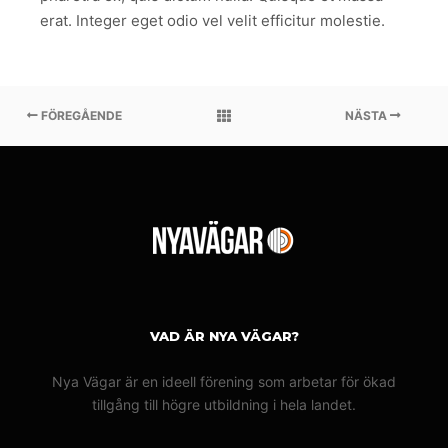
erat. Integer eget odio vel velit efficitur molestie.
FÖREGÅENDE
NÄSTA
VAD ÄR NYA VÄGAR?
Nya Vägar är en ideell förening som arbetar för ökad
tillgång till högre utbildning i hela landet.