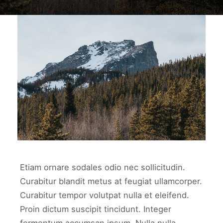
work3
WORK3
Etiam ornare sodales odio nec sollicitudin.
Curabitur blandit metus at feugiat ullamcorper.
Curabitur tempor volutpat nulla et eleifend.
Proin dictum suscipit tincidunt. Integer