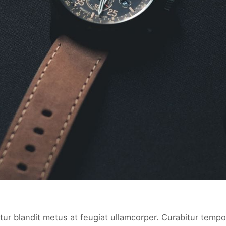
tur blandit metus at feugiat ullamcorper. Curabitur tempor