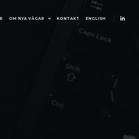
R
OM NYA VÄGAR
KONTAKT
ENGLISH