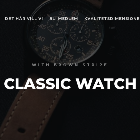
DET HÄR VILL VI
BLI MEDLEM
KVALITETSDIMENSIONE
WITH BROWN STRIPE
CLASSIC WATCH