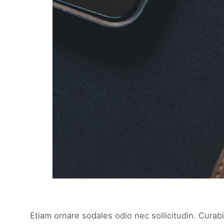
Etiam ornare sodales odio nec sollicitudin. Curabi