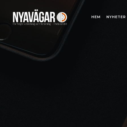
HEM
NYHETER