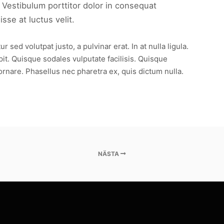
 Vestibulum porttitor dolor in consequat
se at luctus velit.
ed volutpat justo, a pulvinar erat. In at nulla ligula.
pit. Quisque sodales vulputate facilisis. Quisque
ornare. Phasellus nec pharetra ex, quis dictum nulla.
NÄSTA